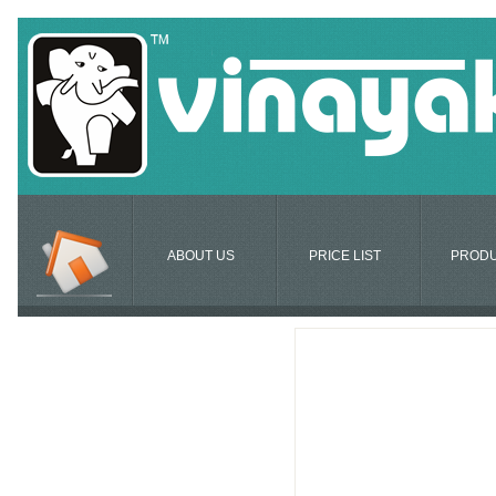
ABOUT US
PRICE LIST
PROD