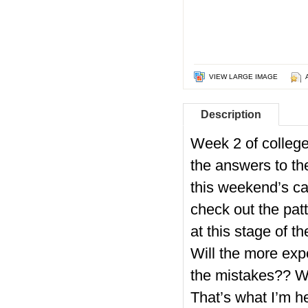
VIEW LARGE IMAGE
Description
Week 2 of college 
the answers to the
this weekend’s car
check out the pa
at this stage of t
Will the more exp
the mistakes?? Wi
That’s what I’m h