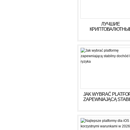
ЛУЧШИЕ
КРИПТОВАЛЮТНЫ
КАЗИНО ДЛЯ ИГРЫ В 
ГОДУ
JAK WYBRAĆ PLATFO
ZAPEWNIAJĄCĄ STAB
DOCHÓD BEZ RYZY